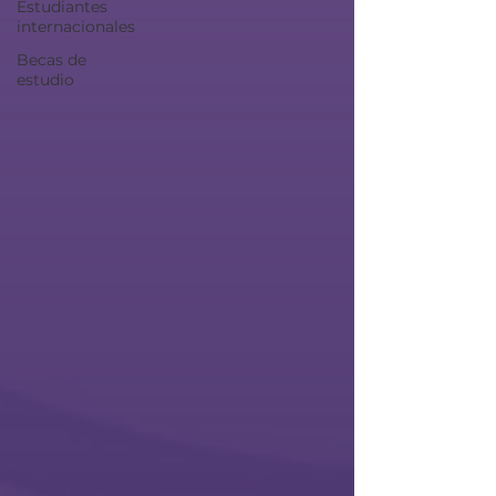
Estudiantes
internacionales
Becas de
estudio