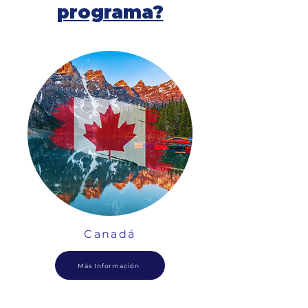
programa?
Canadá
Más Información