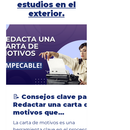
estudios en el
exterior.
📝 Consejos clave para
Redactar una carta de
motivos que
destaque✨
La carta de motivos es una
herramienta clave en el proceso