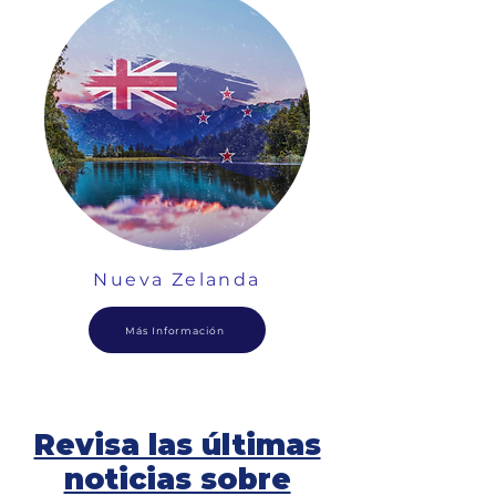
Nueva Zelanda
Más Información
Revisa las últimas
noticias sobre