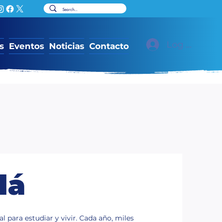
Log In
s
Eventos
Noticias
Contacto
dá
 para estudiar y vivir. Cada año, miles