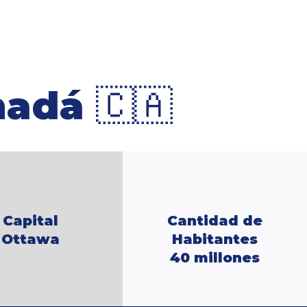
anadá
🇨🇦
Capital
Cantidad de
Ottawa
Habitantes
40 millones