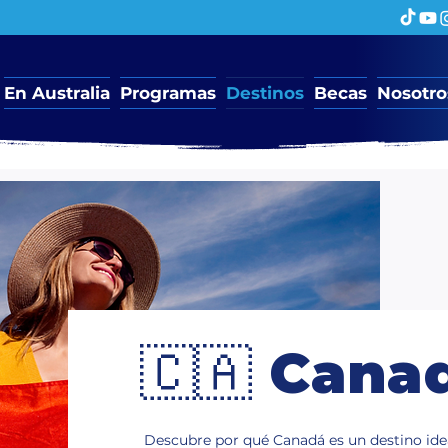
En Australia
Programas
Destinos
Becas
Nosotro
🇨🇦 Cana
Descubre por qué Canadá es un destino ideal