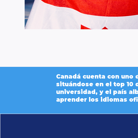
Canadá cuenta con uno d
situándose en el top 10 
universidad, y el país 
aprender los idiomas ofic