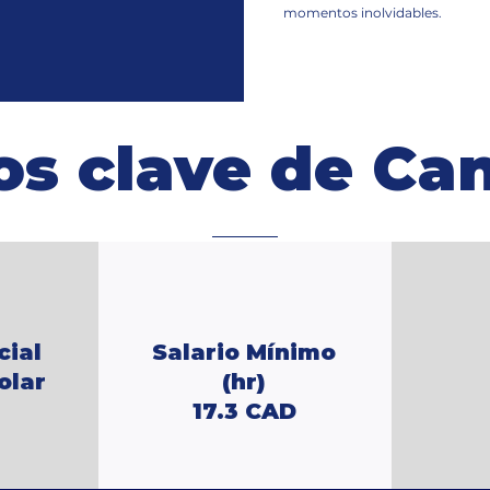
momentos inolvidables.
os clave de C
cial
Salario Mínimo
olar
(hr)
17.3 CAD