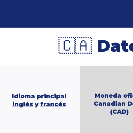
🇨🇦
Dat
Moneda ofi
Idioma principal
Canadian D
inglés
y
francés
(CAD)