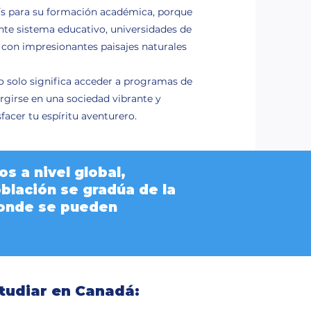
aís para su formación académica, porque
te sistema educativo, universidades de
, con impresionantes paisajes naturales
 solo significa acceder a programas de
rgirse en una sociedad vibrante y
sfacer tu espíritu aventurero.
 a nivel global,
oblación se gradúa de la
donde se pueden
tudiar en Canadá: