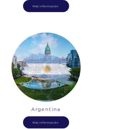
Más Información
Argentina
Más Información