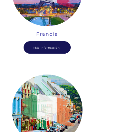
Francia
Más Información