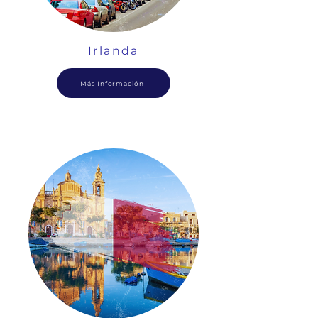
Irlanda
Más Información