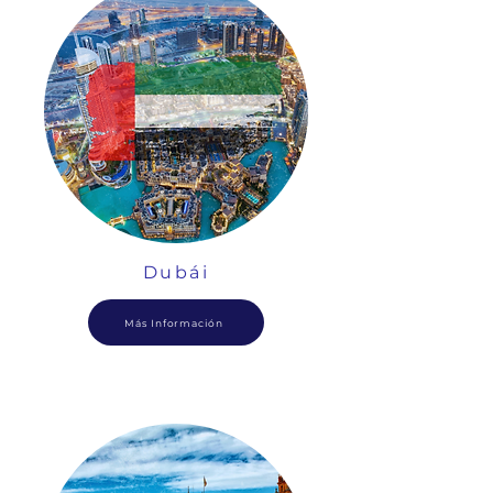
Dubái
Más Información