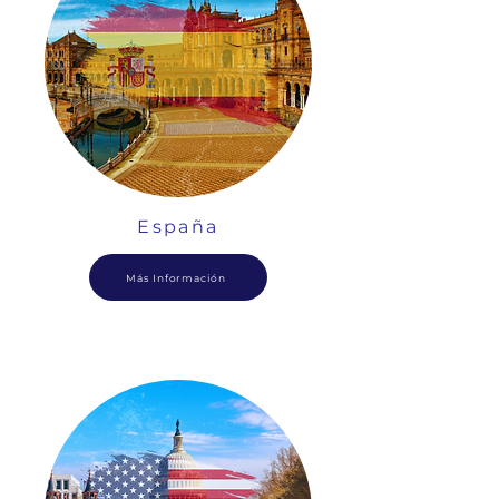
España
Más Información