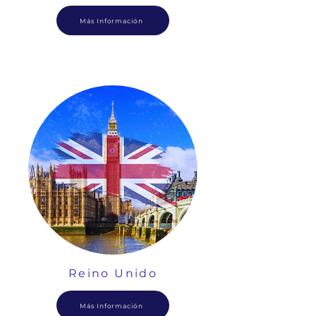
Más Información
Reino Unido
Más Información