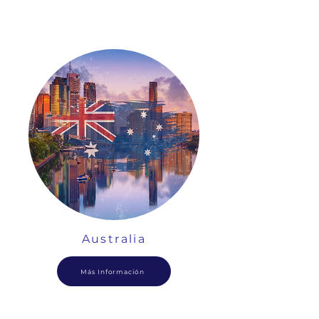
Australia
Más Información