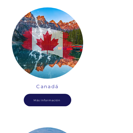
Canadá
Más Información