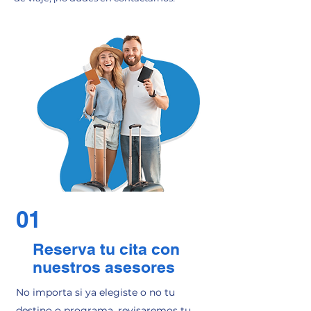
01
Reserva tu cita con
nuestros asesores
No importa si ya elegiste o no tu
destino o programa, revisaremos tu