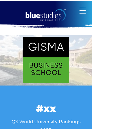
#xx
QS World University Rankings