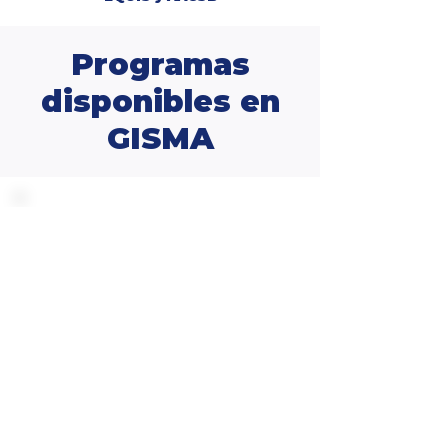
Programas
disponibles en
GISMA
Pregrados
Posgrados