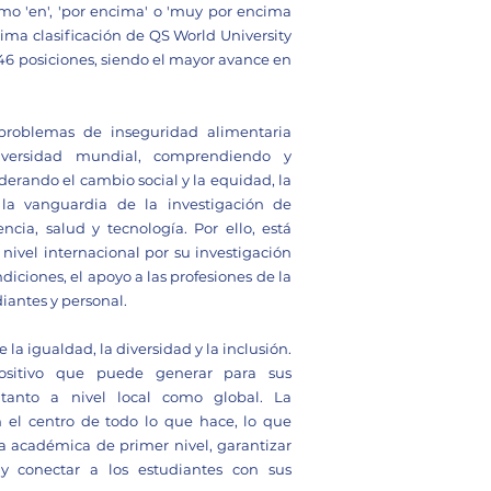
omo 'en', 'por encima' o 'muy por encima
tima clasificación de QS World University
46 posiciones, siendo el mayor avance en
problemas de inseguridad alimentaria
diversidad mundial, comprendiendo y
erando el cambio social y la equidad, la
la vanguardia de la investigación de
cia, salud y tecnología. Por ello, está
a nivel internacional por su investigación
iciones, el apoyo a las profesiones de la
diantes y personal.
 la igualdad, la diversidad y la inclusión.
ositivo que puede generar para sus
tanto a nivel local como global. La
n el centro de todo lo que hace, lo que
a académica de primer nivel, garantizar
 y conectar a los estudiantes con sus