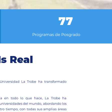
77
Programas de Posgrado
Is Real
Universidad La Trobe ha transformado
cia en todo lo que hace, La Trobe ha
 universidades del mundo, abordando los
tro tiempo, con todas sus amplias áreas