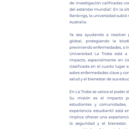
de investigación calificadas c
del estándar mundial'. En la úl
Rankings, la universidad subió 
Australia.
Ya sea ayudando a resolver 
global, protegiendo la bio
previniendo enfermedades, o lid
Universidad La Trobe está a 
impacto, especialmente en cien
clasificada en el cuarto lugar 
sobre enfermedades clave y cond
salud y el bienestar de sus estu
En La Trobe se valora el poder de
Su misión es el impacto p
estudiantes y comunidades, 
experiencia estudiantil está e
implica ofrecer una experienci
la seguridad y el bienestar,