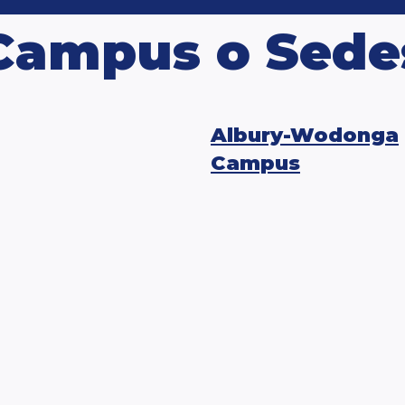
Campus o Sede
Albury-Wodonga
Campus