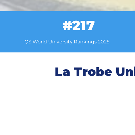
#217
QS World University Rankings 2025.
La Trobe Uni