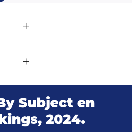
y Subject en
kings, 2024.