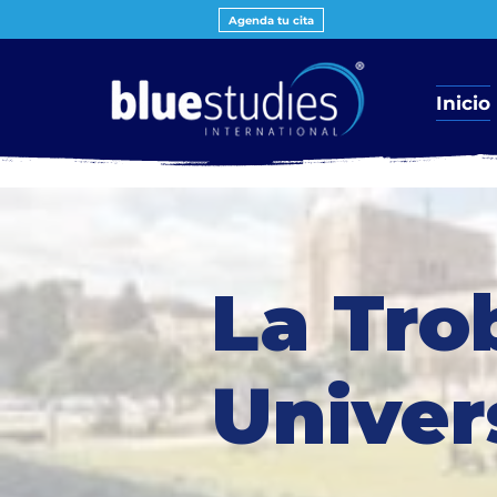
Agenda tu cita
Inicio
La Tro
Univer