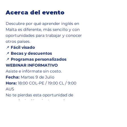
Acerca del evento
Descubre por qué aprender inglés en 
Malta es diferente, más sencillo y con 
oportunidades para trabajar y conocer 
otros países.
📌 
Fácil visado
📌 
Becas y descuentos
📌 
Programas personalizados
WEBINAR INFORMATIVO
Asiste e infórmate sin costo.
Fecha:
Hora:
 18:00 COL-PE / 19:00 CL / 9:00 
AUS
No te pierdas esta oportunidad de 
aprender inglés mientras exploras 
Europa. ¡Reserva tu lugar hoy!
Compartir este evento