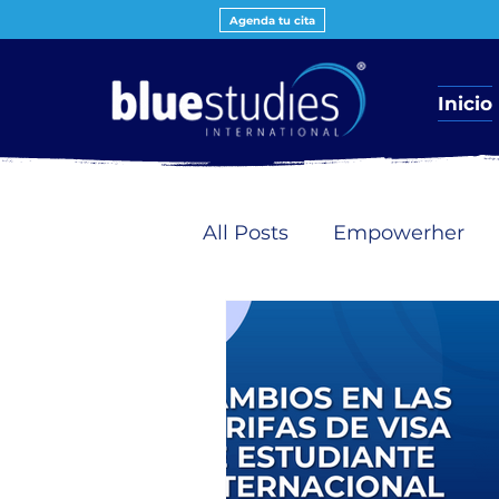
Agenda tu cita
Inicio
All Posts
Empowerher
Estudiantes internaciona