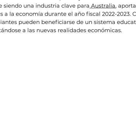
e siendo una industria clave para
 Australia
, aport
s a la economía durante el año fiscal 2022-2023. C
diantes pueden beneficiarse de un sistema educat
ándose a las nuevas realidades económicas.