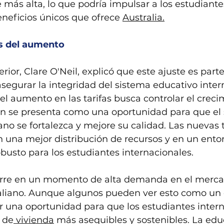
 más alta, lo que podría impulsar a los estudiantes
neficios únicos que ofrece 
Australia.
ás del aumento
erior, Clare O'Neil, explicó que este ajuste es part
egurar la integridad del sistema educativo inter
el aumento en las tarifas busca controlar el creci
n se presenta como una oportunidad para que el 
ano se fortalezca y mejore su calidad. Las nuevas t
 una mejor distribución de recursos y en un ento
usto para los estudiantes internacionales.
rre en un momento de alta demanda en el merca
raliano. Aunque algunos pueden ver esto como un d
 una oportunidad para que los estudiantes intern
 de
 vivienda
 más asequibles y sostenibles. La edu