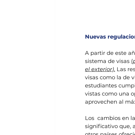
Nuevas regulacion
A partir de este a
sistema de visas 
(
el exterior)
.
 Las re
visas como la de v
estudiantes cumpl
vistas como una o
aprovechen al máx
Los  cambios en la
significativo que
otros países ofrec