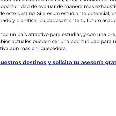
a oportunidad de evaluar de manera más exhaustiv
de este destino. Si eres un estudiante potencial, es
ado y planificar cuidadosamente tu futuro acadé
ndo un país atractivo para estudiar, y con una pr
bios actuales pueden ser una oportunidad para u
tiva aún más enriquecedora.
estros destinos y solicita tu asesoría grat