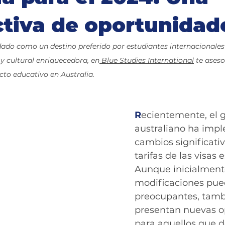
tiva de oportunidad
idado como un destino preferido por estudiantes internacionale
y cultural enriquecedora, en
 Blue Studies International
 te ases
cto educativo en Australia.
R
ecientemente, el 
australiano ha imp
cambios significativ
tarifas de las visas e
Aunque inicialment
modificaciones pue
preocupantes, tamb
presentan nuevas o
para aquellos que 