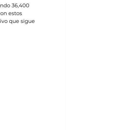
ando 36,400 
on estos 
ivo que sigue 