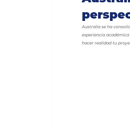
perspec
Australia se ha consol
experiencia académica 
hacer realidad tu proye