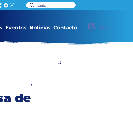
Log In
s
Eventos
Noticias
Contacto
sa de