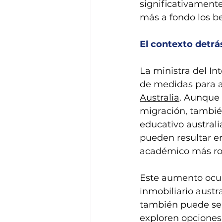
significativamente
más a fondo los be
El contexto detr
La ministra del Int
de medidas para as
Australia
. Aunque 
migración, tambié
educativo australi
pueden resultar en
académico más rob
Este aumento ocu
inmobiliario aust
también puede ser
exploren opciones