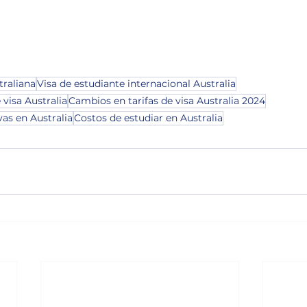
traliana
Visa de estudiante internacional Australia
visa Australia
Cambios en tarifas de visa Australia 2024
as en Australia
Costos de estudiar en Australia