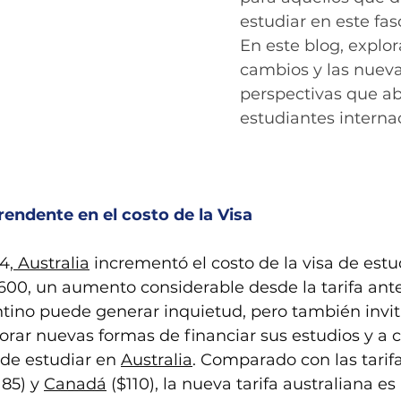
estudiar en este fas
En este blog, explo
cambios y las nueva
perspectivas que ab
estudiantes interna
ndente en el costo de la Visa
4,
 Australia
 incrementó el costo de la visa de estu
,600, un aumento considerable desde la tarifa ante
tino puede generar inquietud, pero también invita
orar nuevas formas de financiar sus estudios y a c
 de estudiar en 
Australia
. Comparado con las tarifa
185) y 
Canadá
 ($110), la nueva tarifa australiana es 