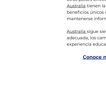
Australia
 tienen l
beneficios únicos 
mantenerse inform
Australia 
sigue sie
adecuada, los cam
experiencia educa
Conoce nu