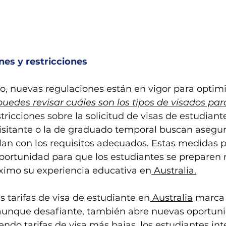
es y restricciones
ño, nuevas regulaciones están en vigor para optimiz
puedes revisar cuáles son los tipos de visados par
stricciones sobre la solicitud de visas de estudiant
isitante o la de graduado temporal buscan asegur
an con los requisitos adecuados. Estas medidas 
portunidad para que los estudiantes se preparen 
imo su experiencia educativa en
 Australia.
s tarifas de visa de estudiante en
 Australia
 marca
, aunque desafiante, también abre nuevas oportun
iendo tarifas de visa más bajas, los estudiantes in