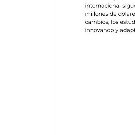
internacional sigu
millones de dólare
cambios, los estu
innovando y adapt