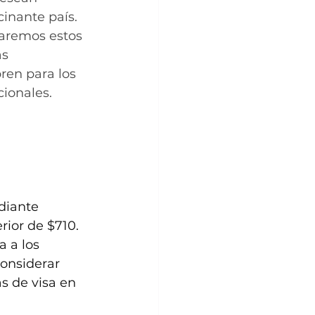
cinante país. 
raremos estos 
s 
ren para los 
cionales.
diante 
rior de $710. 
 a los 
onsiderar 
s de visa en 